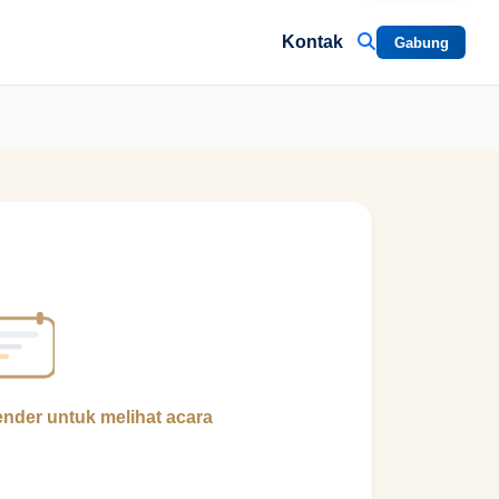
Kontak
Gabung
ender untuk melihat acara