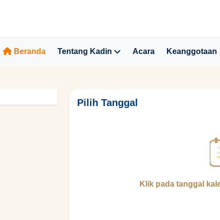
Beranda
Tentang Kadin
Acara
Keanggotaan
Pilih Tanggal
Klik pada tanggal kal