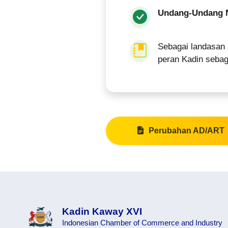
Undang-Undang 
Sebagai landasan 
peran Kadin sebag
Perubahan AD/ART
Kadin Kaway XVI
Indonesian Chamber of Commerce and Industry