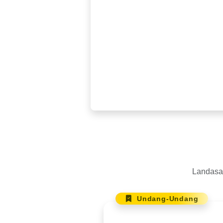
Landasan
Undang-Undang