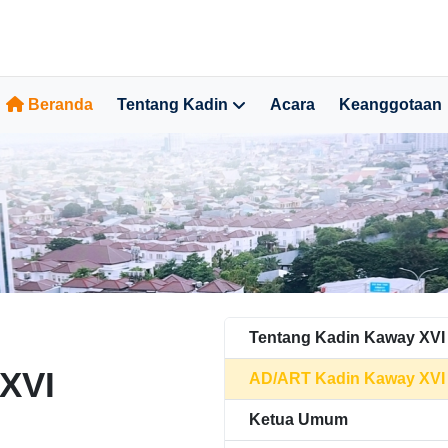
Beranda
Tentang Kadin
Acara
Keanggotaan
Tentang Kadin Kaway XVI
XVI
AD/ART Kadin Kaway XVI
Ketua Umum