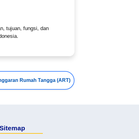
 tujuan, fungsi, dan
donesia.
nggaran Rumah Tangga (ART)
Sitemap