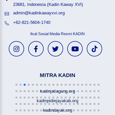
23681, Indonesia (Kadin Kaway XVI)
admin@kadinkawayxvi.org
+62-821-5604-1740
Ikuti Sosial Media Resmi KADIN
MITRA KADIN
kadinjatiagung.org
kadinpidiejayakab.org
kadindayak.org