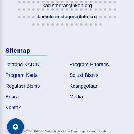
kadinmeranginkab.org
kadintilamutagorontalo.org
Sitemap
Tentang KADIN
Program Prioritas
Program Kerja
Solusi Bisnis
Regulasi Bisnis
Keanggotaan
Acara
Media
Kontak
© 2025 KADIN, Seluruh Hak Cipta Dilindungi Undang - Undang.